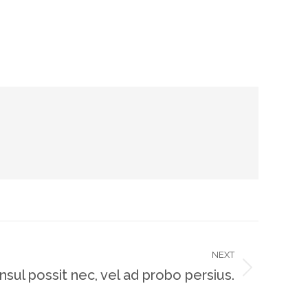
NEXT
nsul possit nec, vel ad probo persius.