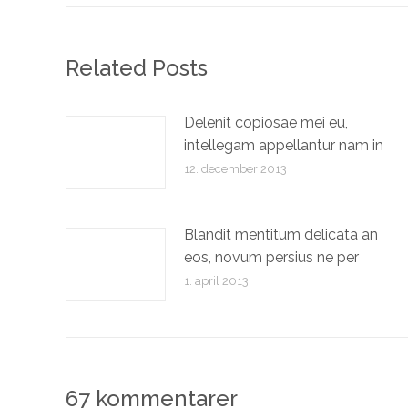
Related Posts
Delenit copiosae mei eu,
intellegam appellantur nam in
12. december 2013
Blandit mentitum delicata an
eos, novum persius ne per
1. april 2013
67 kommentarer