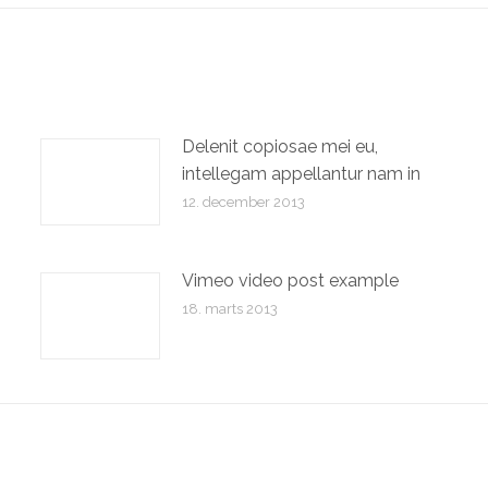
Delenit copiosae mei eu,
intellegam appellantur nam in
12. december 2013
Vimeo video post example
18. marts 2013