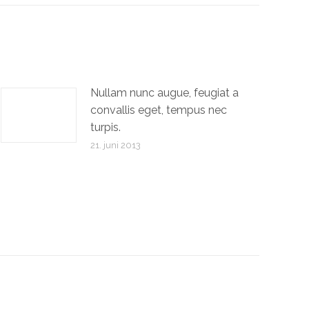
Nullam nunc augue, feugiat a
convallis eget, tempus nec
turpis.
21. juni 2013