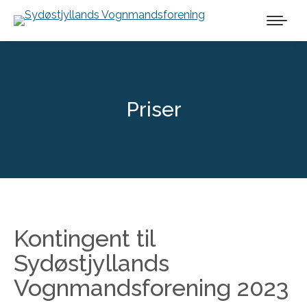
Priser
Kontingent til
Sydøstjyllands
Vognmandsforening 2023