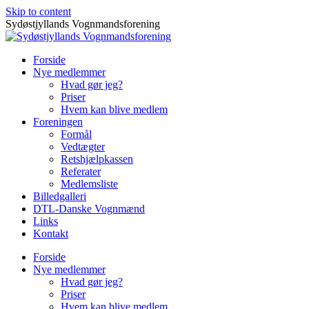
Skip to content
Sydøstjyllands Vognmandsforening
Forside
Nye medlemmer
Hvad gør jeg?
Priser
Hvem kan blive medlem
Foreningen
Formål
Vedtægter
Retshjælpkassen
Referater
Medlemsliste
Billedgalleri
DTL-Danske Vognmænd
Links
Kontakt
Forside
Nye medlemmer
Hvad gør jeg?
Priser
Hvem kan blive medlem