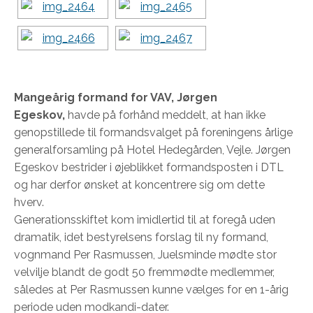
Mangeårig formand for VAV, Jørgen
Egeskov,
havde på forhånd meddelt, at han ikke
genopstillede til formandsvalget på foreningens årlige
generalforsamling på Hotel Hedegården, Vejle. Jørgen
Egeskov bestrider i øjeblikket formandsposten i DTL
og har derfor ønsket at koncentrere sig om dette
hverv.
Generationsskiftet kom imidlertid til at foregå uden
dramatik, idet bestyrelsens forslag til ny formand,
vognmand Per Rasmussen, Juelsminde mødte stor
velvilje blandt de godt 50 fremmødte medlemmer,
således at Per Rasmussen kunne vælges for en 1-årig
periode uden modkandi-dater.